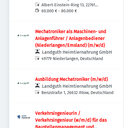
Albert-Einstein-Ring 13, 22761
Hamburg, Deutschland
60.000 € - 80.000 €
Mechatroniker als Maschinen- und
Anlagenführer / Anlagenbediener
(Niederlangen/Emsland) (m/w/d)
Landguth Heimtiernahrung GmbH
49779 Niederlangen, Deutschland
Ausbildung Mechatroniker (m/w/d)
Landguth Heimtiernahrung GmbH
Benzstraße 1, 26632 Ihlow, Deutschland
Verkehrsingenieurin /
Verkehrsingenieur (w/m/d) für das
Baustellenmanagement und