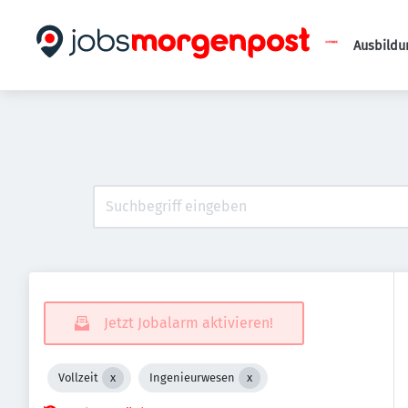
Ausbildu
Jetzt Jobalarm aktivieren!
Vollzeit
Ingenieurwesen