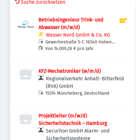
Suche zurücksetzen
Betriebsingenieur Trink- und
Abwasser (m/w/d)
Wasser Nord GmbH & Co. KG
Gewerbestraße 5-7, 16540 Hohen
Neuendorf, Deutschland
Von 74.009,26 € pro Jahr
KFZ-Mechatroniker (w/m/d)
Regionalverkehr Anhalt- Bitterfeld
(RVA) GmbH
15374 Müncheberg, Deutschland
Projektleiter (m/w/d)
Sicherheitstechnik – Hamburg
Securiton GmbH Alarm- und
Sicherheitssysteme