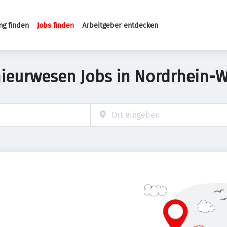
ng finden
Jobs finden
Arbeitgeber entdecken
Haupt-Navigation
nieurwesen Jobs in Nordrhein-W