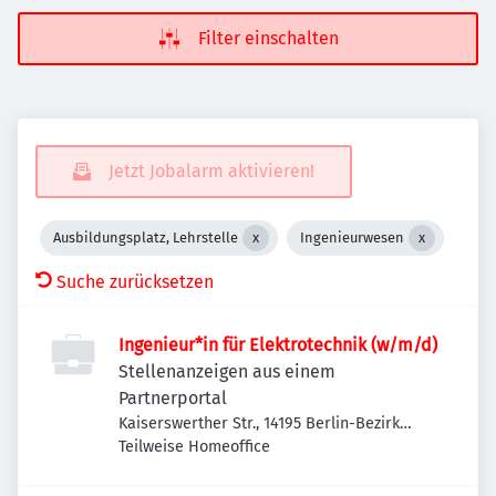
Filter einschalten
Jetzt Jobalarm aktivieren!
Ausbildungsplatz, Lehrstelle
Ingenieurwesen
Suche zurücksetzen
Ingenieur*in für Elektrotechnik (w/m/d)
Stellenanzeigen aus einem
Partnerportal
Kaiserswerther Str., 14195 Berlin-Bezirk
Steglitz-Zehlendorf, Deutschland
Teilweise Homeoffice