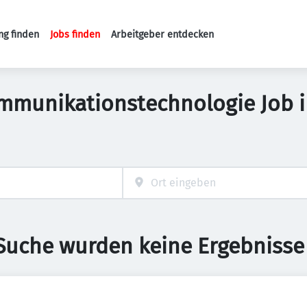
ng finden
Jobs finden
Arbeitgeber entdecken
Haupt-Navigation
mmunikationstechnologie Job in
 Suche wurden keine Ergebnisse