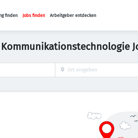
ng finden
Jobs finden
Arbeitgeber entdecken
Haupt-Navigation
 Kommunikationstechnologie J