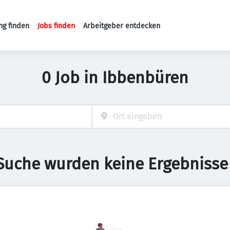
ng finden
Jobs finden
Arbeitgeber entdecken
Haupt-Navigation
0 Job in Ibbenbüren
 Suche wurden keine Ergebnisse