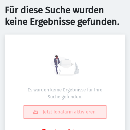
Für diese Suche wurden
keine Ergebnisse gefunden.
Es wurden keine Ergebnisse für Ihre
Suche gefunden.
Jetzt Jobalarm aktivieren!