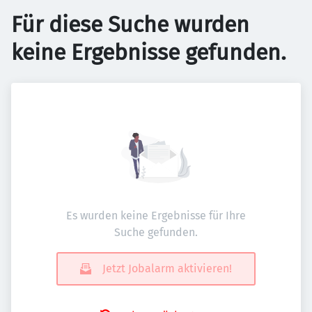
Für diese Suche wurden
keine Ergebnisse gefunden.
Es wurden keine Ergebnisse für Ihre
Suche gefunden.
Jetzt Jobalarm aktivieren!