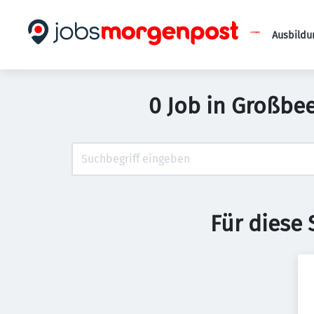
Ausbildu
0 Job in Großbe
Für diese