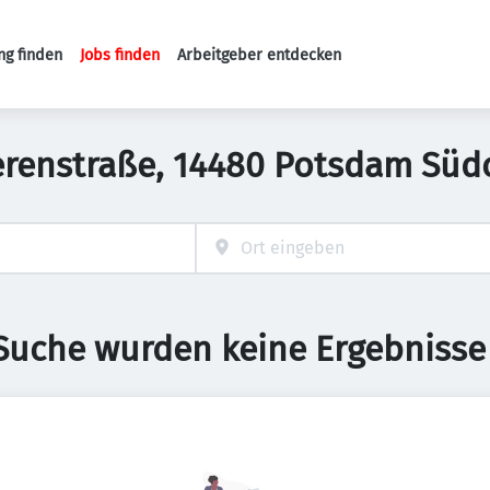
ng finden
Jobs finden
Arbeitgeber entdecken
Haupt-Navigation
erenstraße, 14480 Potsdam Süd
 Suche wurden keine Ergebnisse