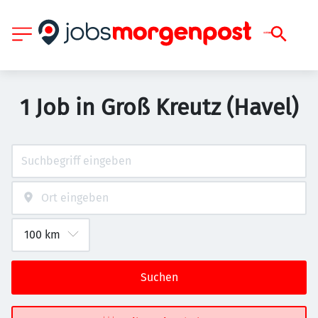
1 Job in Groß Kreutz (Havel)
Suchen