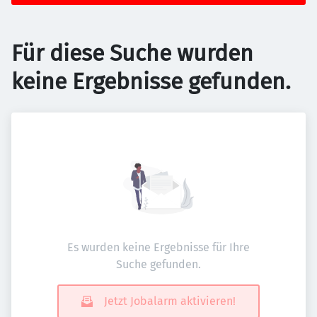
Für diese Suche wurden
keine Ergebnisse gefunden.
Es wurden keine Ergebnisse für Ihre
Suche gefunden.
Jetzt Jobalarm aktivieren!