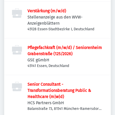
Verstärkung (m/w/d)
Stellenanzeige aus den WVW-
Anzeigenblättern
45128 Essen-Stadtbezirke I, Deutschland
Pflegefachkraft (m/w/d) / Seniorenheim
Grabenstraße (125/2026)
GSE gGmbH
45141 Essen, Deutschland
Senior Consultant -
Transformationsberatung Public &
Healthcare (m|w|d)
HCS Partners GmbH
Balanstraße 73, 81541 München-Ramersdorf-
Perlach, Deutschland