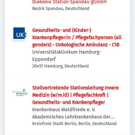
Diakonie Station Spandau gGmbH
Bezirk Spandau, Deutschland
Gesundheits- und (Kinder-)
Krankenpfleger:in / Pflegefachperson (all
genders) - Onkologische Ambulanz - C1B
Universitätsklinikum Hamburg-
Eppendorf
20457 Hamburg, Deutschland
Stellvertretende Stationsleitung Innere
Medizin (w/m/d) | Pflegefachkraft |
Gesundheits- und Krankenpfleger
Krankenhaus Waldfriede e. V.
Akademisches Lehrkrankenhaus der
Charité
Kreisfreie Stadt Berlin, Berlin, Deutschland