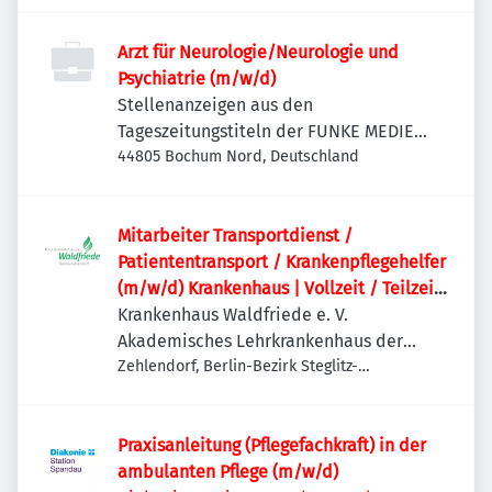
Arzt für Neurologie/Neurologie und
Psychiatrie (m/w/d)
Stellenanzeigen aus den
Tageszeitungstiteln der FUNKE MEDIEN
NRW
44805 Bochum Nord, Deutschland
Mitarbeiter Transportdienst /
Patiententransport / Krankenpflegehelfer
(m/w/d) Krankenhaus | Vollzeit / Teilzeit
möglich
Krankenhaus Waldfriede e. V.
Akademisches Lehrkrankenhaus der
Charité
Zehlendorf, Berlin-Bezirk Steglitz-
Zehlendorf, Deutschland
Praxisanleitung (Pflegefachkraft) in der
ambulanten Pflege (m/w/d)