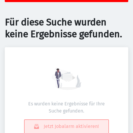
Für diese Suche wurden
keine Ergebnisse gefunden.
Es wurden keine Ergebnisse für Ihre
Suche gefunden.
Jetzt Jobalarm aktivieren!