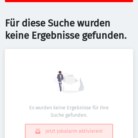
Für diese Suche wurden
keine Ergebnisse gefunden.
Es wurden keine Ergebnisse für Ihre
Suche gefunden.
Jetzt Jobalarm aktivieren!