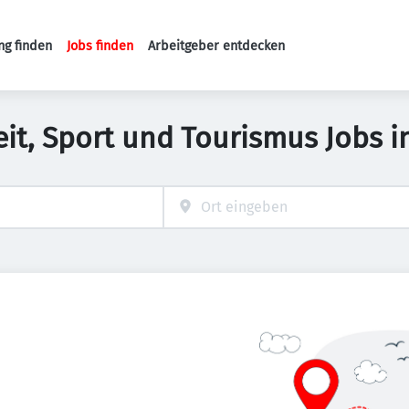
ng finden
Jobs finden
Arbeitgeber entdecken
Haupt-Navigation
zeit, Sport und Tourismus Jobs i