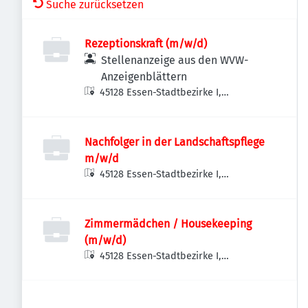
Suche zurücksetzen
Rezeptionskraft (m/w/d)
Stellenanzeige aus den WVW-
Anzeigenblättern
45128 Essen-Stadtbezirke I,
Deutschland
Nachfolger in der Landschaftspflege
m/w/d
45128 Essen-Stadtbezirke I,
Deutschland
Zimmermädchen / Housekeeping
(m/w/d)
45128 Essen-Stadtbezirke I,
Deutschland