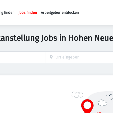
ng finden
Jobs finden
Arbeitgeber entdecken
Haupt-Navigation
tanstellung Jobs in Hohen Neu