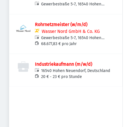
Gewerbestraße 5-7, 16540 Hohen
Neuendorf, Deutschland
Rohrnetzmeister (w/m/d)
Wasser Nord GmbH & Co. KG
Gewerbestraße 5-7, 16540 Hohen
Neuendorf, Deutschland
68.677,83 € pro Jahr
Industriekaufmann (m/w/d)
16540 Hohen Neuendorf, Deutschland
20 € - 23 € pro Stunde