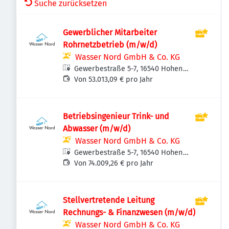
Suche zurücksetzen
Gewerblicher Mitarbeiter
Rohrnetzbetrieb (m/w/d)
Wasser Nord GmbH & Co. KG
Gewerbestraße 5-7, 16540 Hohen
Neuendorf, Deutschland
Von 53.013,09 € pro Jahr
Betriebsingenieur Trink- und
Abwasser (m/w/d)
Wasser Nord GmbH & Co. KG
Gewerbestraße 5-7, 16540 Hohen
Neuendorf, Deutschland
Von 74.009,26 € pro Jahr
Stellvertretende Leitung
Rechnungs- & Finanzwesen (m/w/d)
Wasser Nord GmbH & Co. KG