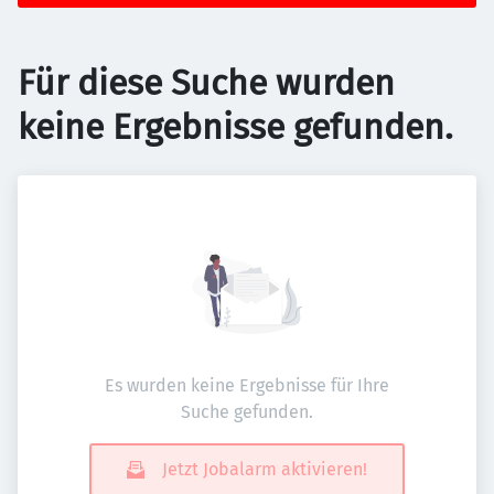
Für diese Suche wurden
keine Ergebnisse gefunden.
Es wurden keine Ergebnisse für Ihre
Suche gefunden.
Jetzt Jobalarm aktivieren!