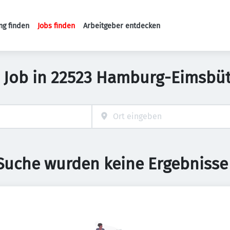
ng finden
Jobs finden
Arbeitgeber entdecken
Haupt-Navigation
g Job in 22523 Hamburg-Eimsbüt
 Suche wurden keine Ergebnisse