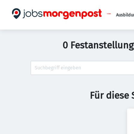
Ausbildu
0 Festanstellun
Für diese