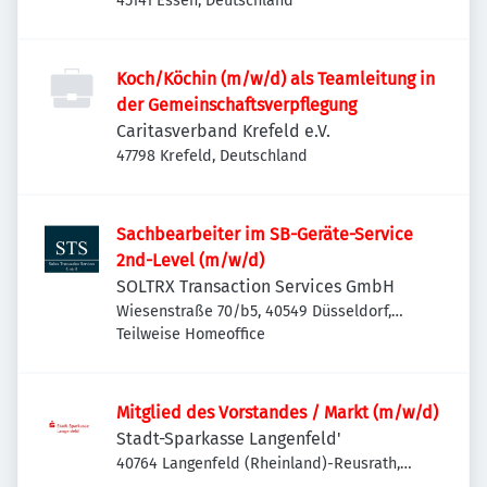
45141 Essen, Deutschland
Koch/Köchin (m/w/d) als Teamleitung in
der Gemeinschaftsverpflegung
Caritasverband Krefeld e.V.
47798 Krefeld, Deutschland
Sachbearbeiter im SB-Geräte-Service
2nd-Level (m/w/d)
SOLTRX Transaction Services GmbH
Wiesenstraße 70/b5, 40549 Düsseldorf,
Deutschland
Teilweise Homeoffice
Mitglied des Vorstandes / Markt (m/w/d)
Stadt-Sparkasse Langenfeld'
40764 Langenfeld (Rheinland)-Reusrath,
Deutschland