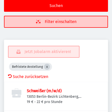
Suchen
Filter einschalten
Jetzt Jobalarm aktivieren!
Befristete Anstellung
Suche zurücksetzen
Schweißer (m/w/d)
13053 Berlin-Bezirk Lichtenberg,
Deutschland
19 € - 22 € pro Stunde