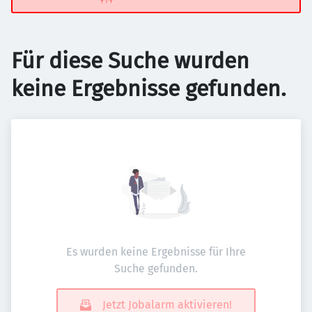
Für diese Suche wurden
keine Ergebnisse gefunden.
Es wurden keine Ergebnisse für Ihre
Suche gefunden.
Jetzt Jobalarm aktivieren!