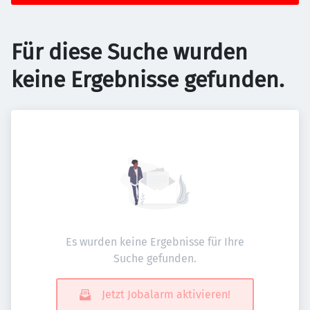
Für diese Suche wurden
keine Ergebnisse gefunden.
Es wurden keine Ergebnisse für Ihre
Suche gefunden.
Jetzt Jobalarm aktivieren!