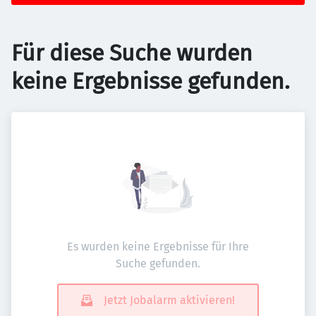
Für diese Suche wurden
keine Ergebnisse gefunden.
Es wurden keine Ergebnisse für Ihre
Suche gefunden.
Jetzt Jobalarm aktivieren!