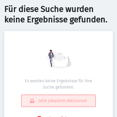
Für diese Suche wurden
keine Ergebnisse gefunden.
Es wurden keine Ergebnisse für Ihre
Suche gefunden.
Jetzt Jobalarm aktivieren!