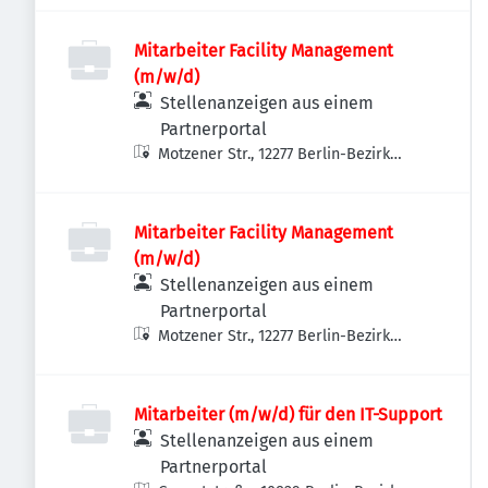
Mitarbeiter Facility Management
(m/w/d)
Stellenanzeigen aus einem
Partnerportal
Motzener Str., 12277 Berlin-Bezirk
Tempelhof-Schöneberg, Deutschland
Mitarbeiter Facility Management
(m/w/d)
Stellenanzeigen aus einem
Partnerportal
Motzener Str., 12277 Berlin-Bezirk
Tempelhof-Schöneberg, Deutschland
Mitarbeiter (m/w/d) für den IT-Support
Stellenanzeigen aus einem
Partnerportal