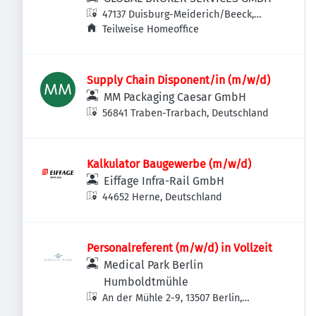
47137 Duisburg-Meiderich/Beeck,
Deutschland
Teilweise Homeoffice
Supply Chain Disponent/in (m/w/d)
MM Packaging Caesar GmbH
56841 Traben-Trarbach, Deutschland
Kalkulator Baugewerbe (m/w/d)
Eiffage Infra-Rail GmbH
44652 Herne, Deutschland
Personalreferent (m/w/d) in Vollzeit
Medical Park Berlin
Humboldtmühle
An der Mühle 2-9, 13507 Berlin,
Deutschland