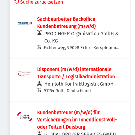
Suche zurücksetzen
Sachbearbeiter Backoffice
Kundenbetreuung (m/w/d)
PRODINGER Organisation GmbH &
Co. KG
Fichtenweg, 99098 Erfurt-Kerspleben,
Deutschland
Disponent (m/w/d) internationale
Transporte / Logistikadministration
Heinloth Kontraktlogistik GmbH
91154 Roth, Deutschland
Kundenbetreuer (m/w/d) für
Versicherungen im Innendienst Voll-
oder Teilzeit Duisburg
GLOBAL BROKER SERVICES GMBH