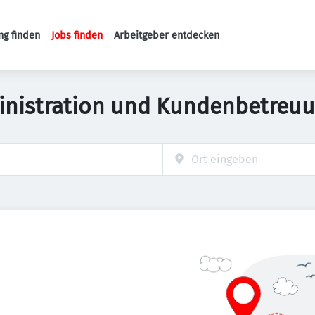
ng finden
Jobs finden
Arbeitgeber entdecken
Haupt-Navigation
inistration und Kundenbetreuu