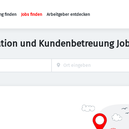
ng finden
Jobs finden
Arbeitgeber entdecken
Haupt-Navigation
ation und Kundenbetreuung Job 