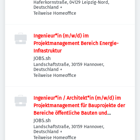
Haferkornstraße, 04129 Leipzig-Nord,
Deutschland
+
Teilweise Homeoffice
Ingenieur*in (m/w/d) im
Projektmanagement Bereich Energie-
Infrastruktur
JOBS.sh
Landschaftstraße, 30159 Hannover,
Deutschland
+
Teilweise Homeoffice
Ingenieur*in / Architekt*in (m/w/d) im
Projektmanagement für Bauprojekte der
Bereiche öffentliche Bauten und
Industriebauten / Infrastruktur
JOBS.sh
Landschaftstraße, 30159 Hannover,
Deutschland
+
Teilweise Homeoffice