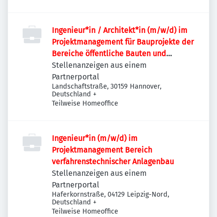
Ingenieur*in / Architekt*in (m/w/d) im
Projektmanagement für Bauprojekte der
Bereiche öffentliche Bauten und
Industriebauten / Infrastruktur
Stellenanzeigen aus einem
Partnerportal
Landschaftstraße, 30159 Hannover,
Deutschland
+
Teilweise Homeoffice
Ingenieur*in (m/w/d) im
Projektmanagement Bereich
verfahrenstechnischer Anlagenbau
Stellenanzeigen aus einem
Partnerportal
Haferkornstraße, 04129 Leipzig-Nord,
Deutschland
+
Teilweise Homeoffice