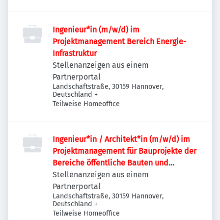
Ingenieur*in (m/w/d) im
Projektmanagement Bereich Energie-
Infrastruktur
Stellenanzeigen aus einem
Partnerportal
Landschaftstraße, 30159 Hannover,
Deutschland
+
Teilweise Homeoffice
Ingenieur*in / Architekt*in (m/w/d) im
Projektmanagement für Bauprojekte der
Bereiche öffentliche Bauten und
Industriebauten / Infrastruktur
Stellenanzeigen aus einem
Partnerportal
Landschaftstraße, 30159 Hannover,
Deutschland
+
Teilweise Homeoffice