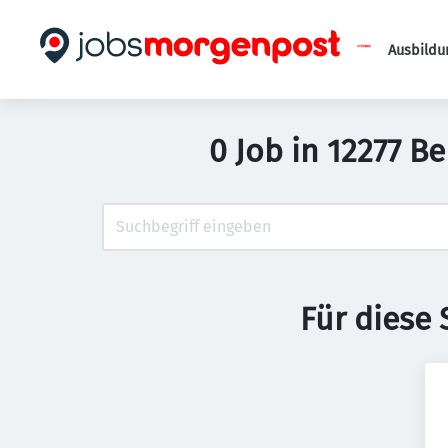
Ausbildu
0 Job in 12277 B
Für diese