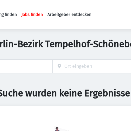
ng finden
Jobs finden
Arbeitgeber entdecken
Haupt-Navigation
erlin-Bezirk Tempelhof-Schöne
 Suche wurden keine Ergebnisse