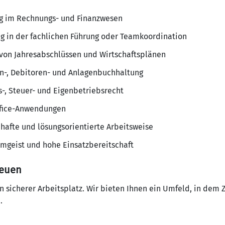
ng im Rechnungs- und Finanzwesen
ng in der fachlichen Führung oder Teamkoordination
g von Jahresabschlüssen und Wirtschaftsplänen
en-, Debitoren- und Anlagenbuchhaltung
-, Steuer- und Eigenbetriebsrecht
ffice-Anwendungen
nhafte und lösungsorientierte Arbeitsweise
mgeist und hohe Einsatzbereitschaft
reuen
in sicherer Arbeitsplatz. Wir bieten Ihnen ein Umfeld, in de
.