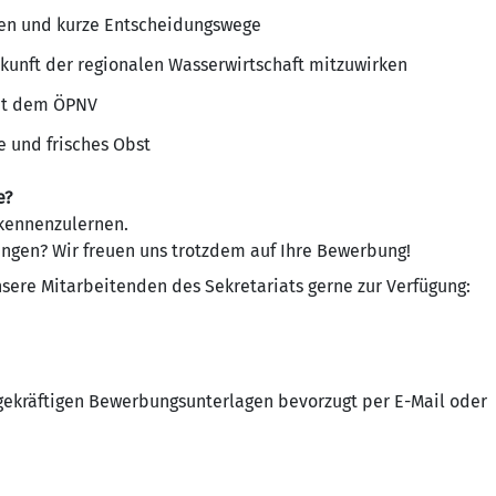
en und kurze Entscheidungswege
ukunft der regionalen Wasserwirtschaft mitzuwirken
mit dem ÖPNV
e und frisches Obst
e?
 kennenzulernen.
rungen? Wir freuen uns trotzdem auf Ihre Bewerbung!
nsere Mitarbeitenden des Sekretariats gerne zur Verfügung:
agekräftigen Bewerbungsunterlagen bevorzugt per E-Mail oder