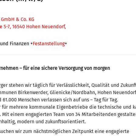
 GmbH & Co. KG
e 5-7, 16540 Hohen Neuendorf,
 und Finanzen
+
Festanstellung
+
ehmen – für eine sichere Versorgung von morgen
ger stehen wir täglich für Verlässlichkeit, Qualität und Zukun
ommunen Birkenwerder, Glienicke/Nordbahn, Hohen Neuendor
61.000 Menschen verlassen sich auf uns – Tag für Tag.
 für mehrere kommunale Eigenbetriebe die technische und k
. Mit einem engagierten Team von 34 Mitarbeitenden gestalt
hhaltig, modern und zukunftsorientiert.
suchen wir zum nächstmöglichen Zeitpunkt eine engagierte