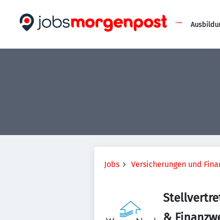
Ausbildu
Jobs
Versicherungen und Fina
Stellvertr
& Finanzw