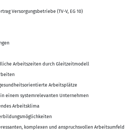
rtrag Versorgungsbetriebe (TV-V, EG 10)
ngen
dliche Arbeitszeiten durch Gleitzeitmodell
rbeiten
esundheitsorientierte Arbeitsplätze
tz in einem systemrelevanten Unternehmen
endes Arbeitsklima
terbildungsmöglichkeiten
teressanten, komplexen und anspruchsvollen Arbeitsumfeld