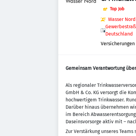
Top Job
Wasser Nord
Gewerbestraß
Deutschland
Versicherungen
Gemeinsam Verantwortung übern
Als regionaler Trinkwasserversor
GmbH & Co. KG versorgt die K
hochwertigem Trinkwasser. Rund 
Darüber hinaus übernehmen wir
im Bereich Abwasserentsorgung
Daseinsvorsorge aktiv mit – nac
Zur Verstärkung unseres Teams 