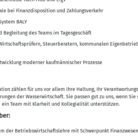
owie bei Finanzdisposition und Zahlungsverkehr
System BALY
d Begleitung des Teams im Tagesgeschäft
irtschaftsprüfern, Steuerberatern, kommunalen Eigenbetrie
ntwicklung moderner kaufmännischer Prozesse
ation zählen für uns vor allem Ihre Haltung, Ihr Verantwortun
ungen der Wasserwirtschaft. Sie passen gut zu uns, wenn Sie s
in Team mit Klarheit und Kollegialität unterstützen.
ber:
m der Betriebswirtschaftslehre mit Schwerpunkt Finanzwesen