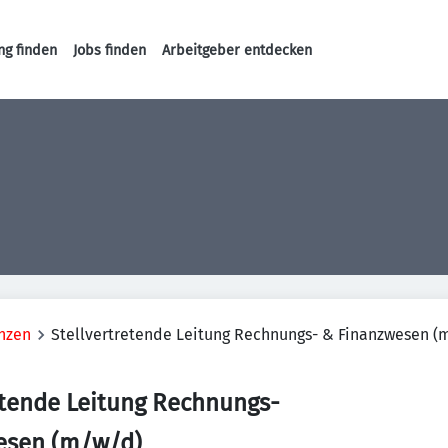
ng finden
Jobs finden
Arbeitgeber entdecken
Haupt-Navigation
nzen
Stellvertretende Leitung Rechnungs- & Finanzwesen (
etende Leitung Rechnungs-
esen (m/w/d)