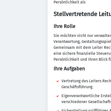
Persönlichkeit als
Stellvertretende Lei
Ihre Rolle
Sie möchten nicht nur verwalten
Verantwortung, Gestaltungsspie
Gemeinsam mit dem Leiter Rechn
eine sichere finanzielle Steuer
Persönlichkeit und Ihren Blick f
Ihre Aufgaben
Vertretung des Leiters Rec
Geschäftsführung
Eigenverantwortliche Erste
verschiedener Gesellschaft
Sicherstellung prüffähiger