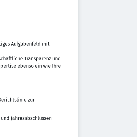
tiges Aufgabenfeld mit
schaftliche Transparenz und
pertise ebenso ein wie Ihre
erichtslinie zur
n und Jahresabschlüssen