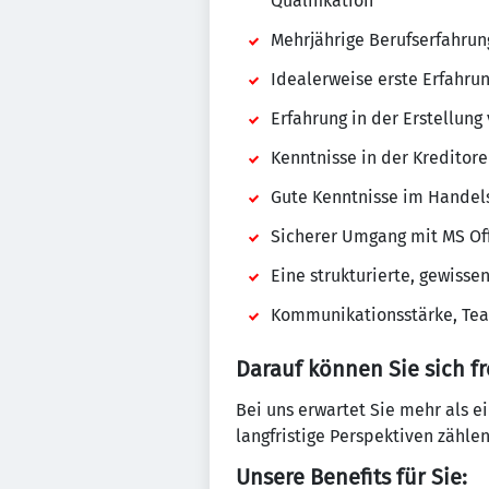
Qualifikation
Mehrjährige Berufserfahru
Idealerweise erste Erfahru
Erfahrung in der Erstellun
Kenntnisse in der Kreditor
Gute Kenntnisse im Handels
Sicherer Umgang mit MS O
Eine strukturierte, gewisse
Kommunikationsstärke, Tea
Darauf können Sie sich f
Bei uns erwartet Sie mehr als e
langfristige Perspektiven zählen
Unsere Benefits für Sie: