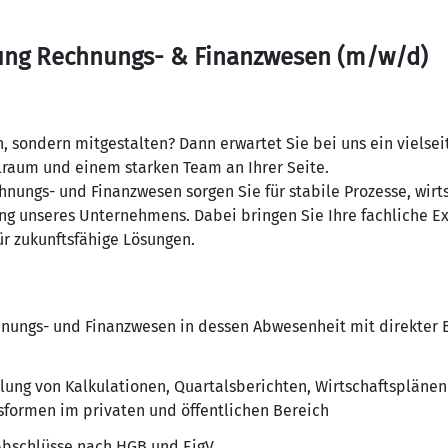
tung Rechnungs- & Finanzwesen (m/w/d)
, sondern mitgestalten? Dann erwartet Sie bei uns ein vielsei
lraum und einem starken Team an Ihrer Seite.
ungs- und Finanzwesen sorgen Sie für stabile Prozesse, wirt
ung unseres Unternehmens. Dabei bringen Sie Ihre fachliche Ex
ür zukunftsfähige Lösungen.
hnungs- und Finanzwesen in dessen Abwesenheit mit direkter B
llung von Kalkulationen, Quartalsberichten, Wirtschaftspläne
sformen im privaten und öffentlichen Bereich
 Abschlüsse nach HGB und EigV