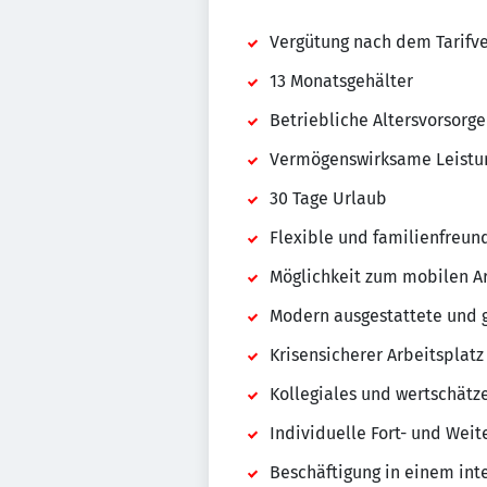
Vergütung nach dem Tarifve
13 Monatsgehälter
Betriebliche Altersvorsorge
Vermögenswirksame Leistu
30 Tage Urlaub
Flexible und familienfreun
Möglichkeit zum mobilen A
Modern ausgestattete und g
Krisensicherer Arbeitspla
Kollegiales und wertschätz
Individuelle Fort- und Wei
Beschäftigung in einem in