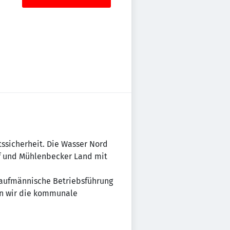
ftssicherheit. Die Wasser Nord
f und Mühlenbecker Land mit
aufmännische Betriebsführung
en wir die kommunale