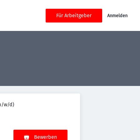
Für Arbeitgeber
Anmelden
m/w/d)
Bewerben