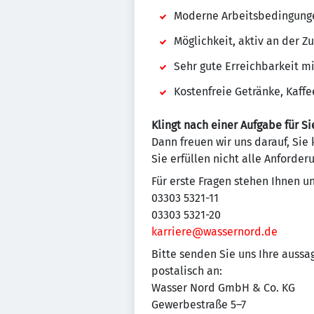
Moderne Arbeitsbedingung
Möglichkeit, aktiv an der Z
Sehr gute Erreichbarkeit 
Kostenfreie Getränke, Kaffe
Klingt nach einer Aufgabe für Si
Dann freuen wir uns darauf, Sie
Sie erfüllen nicht alle Anforde
Für erste Fragen stehen Ihnen u
03303 5321-11
03303 5321-20
karriere@wassernord.de
Bitte senden Sie uns Ihre auss
postalisch an:
Wasser Nord GmbH & Co. KG
Gewerbestraße 5–7