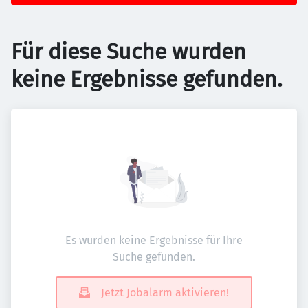
Für diese Suche wurden
keine Ergebnisse gefunden.
Es wurden keine Ergebnisse für Ihre
Suche gefunden.
Jetzt Jobalarm aktivieren!