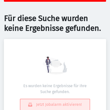
Für diese Suche wurden
keine Ergebnisse gefunden.
Es wurden keine Ergebnisse für Ihre
Suche gefunden.
Jetzt Jobalarm aktivieren!