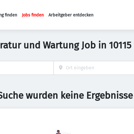
ng finden
Jobs finden
Arbeitgeber entdecken
Haupt-Navigation
aratur und Wartung Job in 10115
 Suche wurden keine Ergebnisse