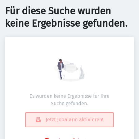
Für diese Suche wurden
keine Ergebnisse gefunden.
Es wurden keine Ergebnisse für Ihre
Suche gefunden.
Jetzt Jobalarm aktivieren!