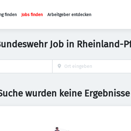
ng finden
Jobs finden
Arbeitgeber entdecken
Haupt-Navigation
Bundeswehr Job in Rheinland-Pf
 Suche wurden keine Ergebnisse