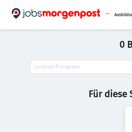
Ausbildu
0 
Für diese