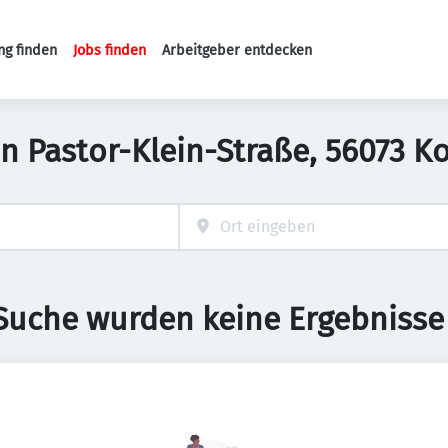
ng finden
Jobs finden
Arbeitgeber entdecken
Haupt-Navigation
n Pastor-Klein-Straße, 56073 K
 Suche wurden keine Ergebnisse