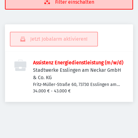
Filter einschalten
Jetzt Jobalarm aktivieren!
Assistenz Energiedienstleistung (m/w/d)
Stadtwerke Esslingen am Neckar GmbH
& Co. KG
Fritz-Müller-Straße 60, 73730 Esslingen am
Neckar-Oberesslingen, Deutschland
34.000 € - 43.000 €