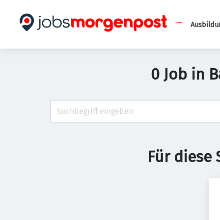
Ausbildu
0 Job in 
Für diese