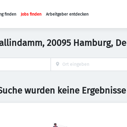
ng finden
Jobs finden
Arbeitgeber entdecken
Haupt-Navigation
Ballindamm, 20095 Hamburg, D
 Suche wurden keine Ergebnisse