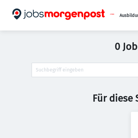
Ausbildu
0 Job
Für diese