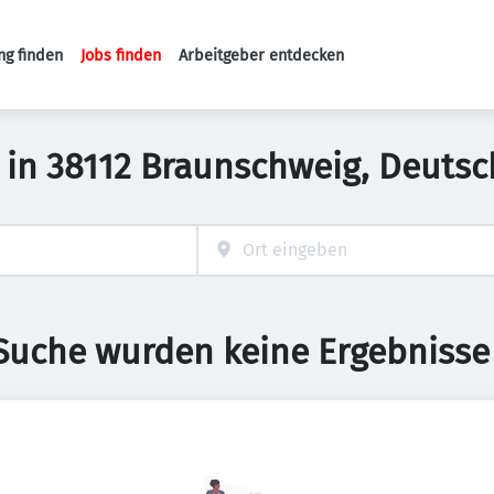
ng finden
Jobs finden
Arbeitgeber entdecken
Haupt-Navigation
 in 38112 Braunschweig, Deuts
 Suche wurden keine Ergebnisse